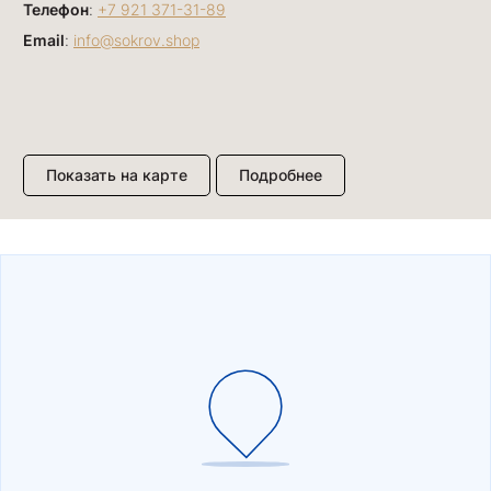
Телефон
:
+7 921 371-31-89
Email
:
info@sokrov.shop
Показать на карте
Подробнее