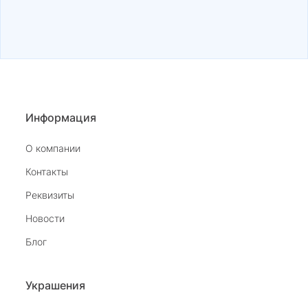
Информация
О компании
Контакты
Реквизиты
Новости
Блог
Украшения