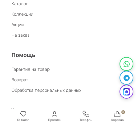
Каталог
Коллекции
Акции
На заказ
Помощь
Гарантия на товар
Возврат
Обработка персональных данных
Условия оплаты
Условия доставки
Каталог
Профиль
Телефон
Корзина
Покупай со Сбером