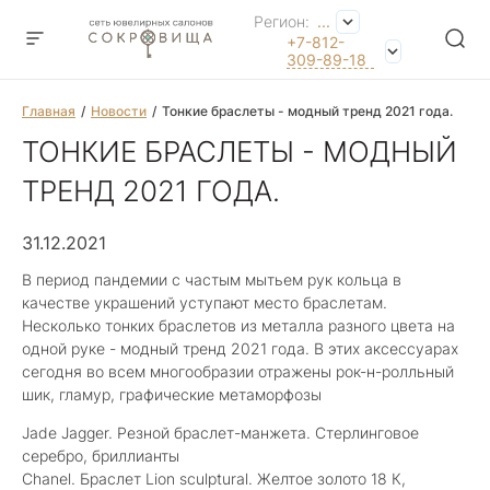
Регион:
...
+7-812-
309-89-18
Главная
Новости
Тонкие браслеты - модный тренд 2021 года.
ТОНКИЕ БРАСЛЕТЫ - МОДНЫЙ
ТРЕНД 2021 ГОДА.
31.12.2021
В период пандемии с частым мытьем рук кольца в
качестве украшений уступают место браслетам.
Несколько тонких браслетов из металла разного цвета на
одной руке - модный тренд 2021 года. В этих аксессуарах
сегодня во всем многообразии отражены рок-н-ролльный
шик, гламур, графические метаморфозы
Jade Jagger. Резной браслет-манжета. Стерлинговое
серебро, бриллианты
Chanel. Браслет Lion sculptural. Желтое золото 18 К,