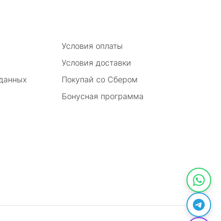
Условия оплаты
Условия доставки
 данных
Покупай со Сбером
Бонусная программа