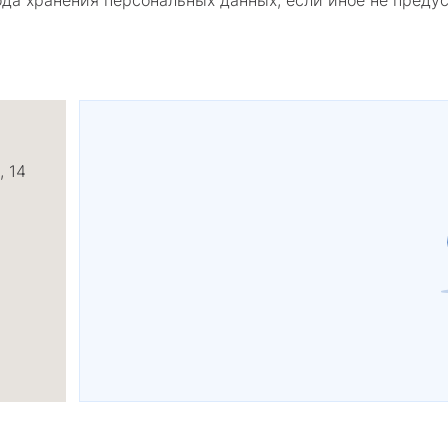
ода хранения персональных данных, если иное не пред
, 14