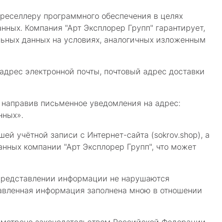
реселлеру программного обеспечения в целях
нных. Компания "Арт Эксплорер Групп" гарантирует,
льных данных на условиях, аналогичных изложенным
адрес электронной почты, почтовый адрес доставки
 направив письменное уведомления на адрес:
нных».
й учётной записи с Интернет-сайта (sokrov.shop), а
нных компании "Арт Эксплорер Групп", что может
и представлении информации не нарушаются
тавленная информация заполнена мною в отношении