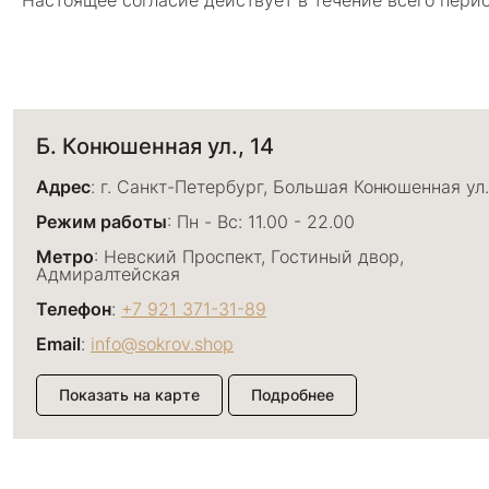
Настоящее согласие действует в течение всего пери
Б. Конюшенная ул., 14
Адрес
: г. Санкт-Петербург, Большая Конюшенная ул.
Режим работы
: Пн - Вс: 11.00 - 22.00
Метро
: Невский Проспект, Гостиный двор,
Адмиралтейская
Телефон
:
+7 921 371-31-89
Email
:
info@sokrov.shop
Показать на карте
Подробнее