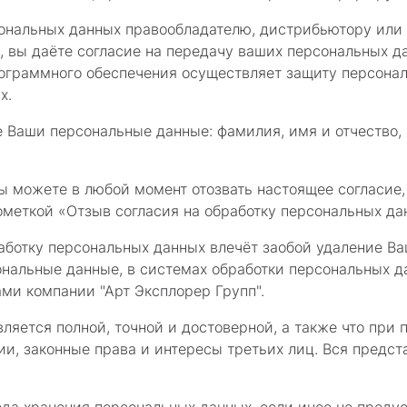
ональных данных правообладателю, дистрибьютору или 
 вы даёте согласие на передачу ваших персональных да
рограммного обеспечения осуществляет защиту персона
х.
Ваши персональные данные: фамилия, имя и отчество, 
ы можете в любой момент отозвать настоящее согласие,
 пометкой «Отзыв согласия на обработку персональных да
ботку персональных данных влечёт заобой удаление Ваше
альные данные, в системах обработки персональных да
ми компании "Арт Эксплорер Групп".
ляется полной, точной и достоверной, а также что пр
и, законные права и интересы третьих лиц. Вся предс