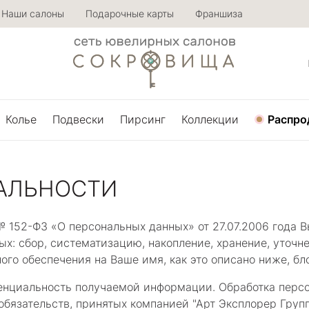
Наши салоны
Подарочные карты
Франшиза
Колье
Подвески
Пирсинг
Коллекции
Распро
АЛЬНОСТИ
152-ФЗ «О персональных данных» от 27.07.2006 года В
х: сбор, систематизацию, накопление, хранение, уточне
го обеспечения на Ваше имя, как это описано ниже, бл
денциальность получаемой информации. Обработка перс
обязательств, принятых компанией "Арт Эксплорер Групп