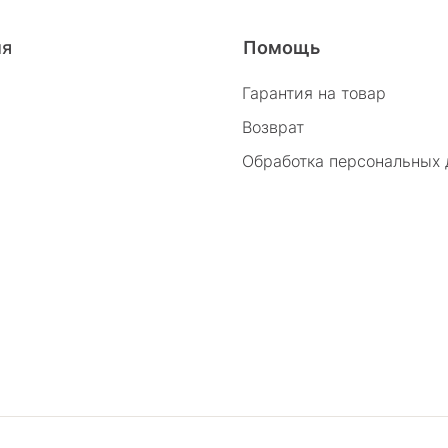
26/2
ия
Помощь
Гарантия на товар
Возврат
Обработка персональных