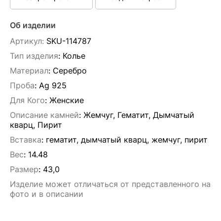
Об изделии
Артикул:
SKU-114787
Тип изделия
: Колье
Материал
: Серебро
Проба
: Ag 925
Для Кого
: Женские
Описание камней
:
Жемчуг, Гематит, Дымчатый
кварц, Пирит
Вставка
:
гематит, дымчатый кварц, жемчуг, пирит
Вес
:
14.48
Размер
:
43,0
Изделие может отличаться от представленного на
фото и в описании