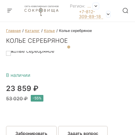
Регион:
...
+7-812-
309-89-18
Главная
Каталог
Колье
Колье серебряное
КОЛЬЕ СЕРЕБРЯНОЕ
23 859 ₽
53 020 ₽
Забронировать
Задать вопрос