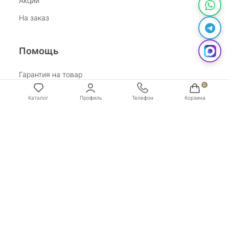
Акции
На заказ
Помощь
Гарантия на товар
Возврат
Обработка персональных данных
Условия оплаты
Условия доставки
Покупай со Сбером
Бонусная программа
Адрес:
г. Санкт-Петербург, ул. Маяковского, д.