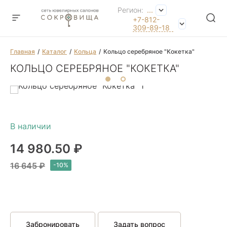
Регион:
...
+7-812-
309-89-18
Главная
Каталог
Кольца
Кольцо серебряное "Кокетка"
КОЛЬЦО СЕРЕБРЯНОЕ "КОКЕТКА"
14 980.50 ₽
16 645 ₽
Забронировать
Задать вопрос