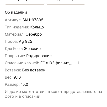
Об изделии
Артикул:
SKU-97895
Тип изделия
: Кольцо
Материал
: Серебро
Проба
: Ag 925
Для Кого
: Женские
Покрытие
: Родирование
Описание камней
:
ГО=102;фианит,,,,,,,,,1,
Вставка
:
Без вставок
Вес
:
9.16
Размер
:
15,0
Изделие может отличаться от представленного на
фото и в описании