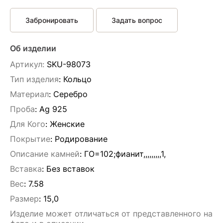
Забронировать
Задать вопрос
Об изделии
Артикул:
SKU-98073
Тип изделия
: Кольцо
Материал
: Серебро
Проба
: Ag 925
Для Кого
: Женские
Покрытие
: Родирование
Описание камней
:
ГО=102;фианит,,,,,,,,,1,
Вставка
:
Без вставок
Вес
:
7.58
Размер
:
15,0
Изделие может отличаться от представленного на