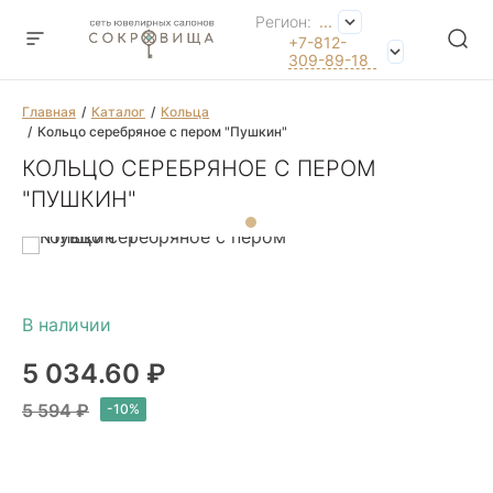
Регион:
...
+7-812-
309-89-18
Главная
Каталог
Кольца
Кольцо серебряное с пером "Пушкин"
КОЛЬЦО СЕРЕБРЯНОЕ С ПЕРОМ
"ПУШКИН"
5 034.60 ₽
5 594 ₽