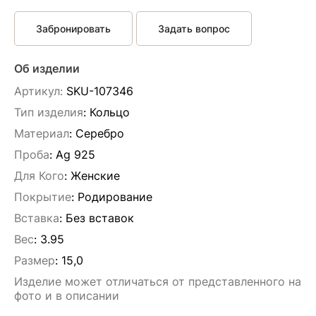
Забронировать
Задать вопрос
Об изделии
Артикул:
SKU-107346
Тип изделия
: Кольцо
Материал
: Серебро
Проба
: Ag 925
Для Кого
: Женские
Покрытие
: Родирование
Вставка
:
Без вставок
Вес
:
3.95
Размер
:
15,0
Изделие может отличаться от представленного на
фото и в описании