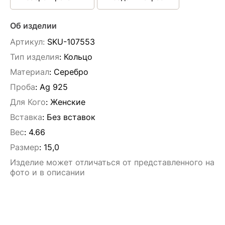
Об изделии
Артикул:
SKU-107553
Тип изделия
: Кольцо
Материал
: Серебро
Проба
: Ag 925
Для Кого
: Женские
Вставка
:
Без вставок
Вес
:
4.66
Размер
:
15,0
Изделие может отличаться от представленного на
фото и в описании