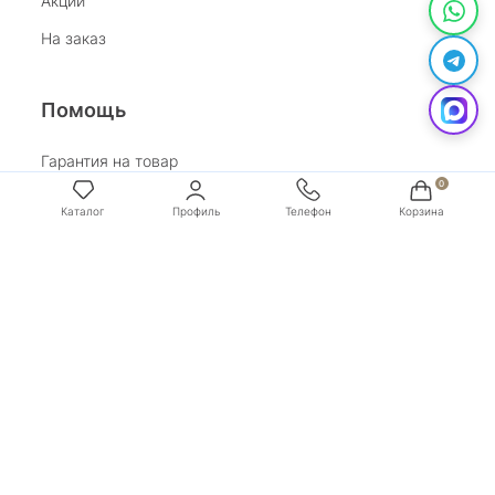
Акции
На заказ
Помощь
Гарантия на товар
Возврат
Каталог
Профиль
Телефон
Корзина
Обработка персональных данных
Условия оплаты
Условия доставки
Покупай со Сбером
Бонусная программа
Адрес:
г. Санкт-Петербург, ул. Маяковского, д.