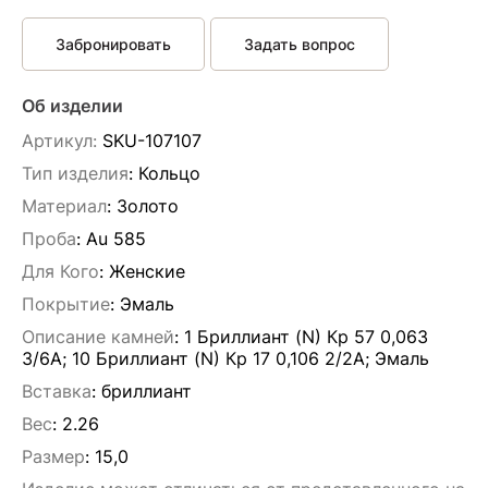
Забронировать
Задать вопрос
Об изделии
Артикул:
SKU-107107
Тип изделия
: Кольцо
Материал
: Золото
Проба
: Au 585
Для Кого
: Женские
Покрытие
: Эмаль
Описание камней
:
1 Бриллиант (N) Кр 57 0,063
3/6А; 10 Бриллиант (N) Кр 17 0,106 2/2А; Эмаль
Вставка
:
бриллиант
Вес
:
2.26
Размер
:
15,0