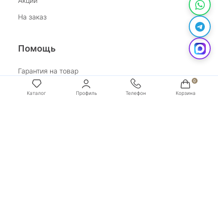
Акции
На заказ
Помощь
Гарантия на товар
Возврат
Каталог
Профиль
Телефон
Корзина
Обработка персональных данных
Условия оплаты
Условия доставки
Покупай со Сбером
Бонусная программа
Адрес:
г. Санкт-Петербург, ул. Маяковского, д.