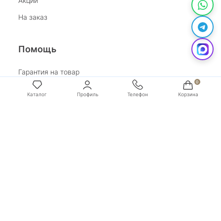
Акции
На заказ
Помощь
Гарантия на товар
Возврат
Каталог
Профиль
Телефон
Корзина
Обработка персональных данных
Условия оплаты
Условия доставки
Покупай со Сбером
Бонусная программа
Адрес:
г. Санкт-Петербург, ул. Маяковского, д.