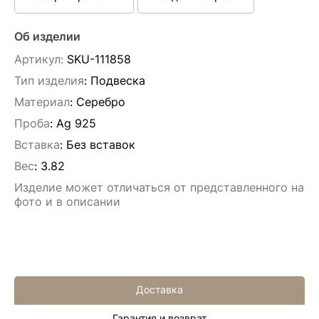
Об изделии
Артикул:
SKU-111858
Тип изделия
: Подвескa
Материал
: Серебро
Проба
: Ag 925
Вставка
:
Без вставок
Вес
:
3.82
Изделие может отличаться от представленного на
фото и в описании
Доставка
Гарантия и возврат