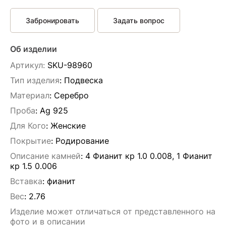
Забронировать
Задать вопрос
Об изделии
Артикул:
SKU-98960
Тип изделия
: Подвескa
Материал
: Серебро
Проба
: Ag 925
Для Кого
: Женские
Покрытие
: Родирование
Описание камней
:
4 Фианит кр 1.0 0.008, 1 Фианит
кр 1.5 0.006
Вставка
:
фианит
Вес
:
2.76
Изделие может отличаться от представленного на
фото и в описании