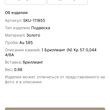
Об изделии
Артикул:
SKU-111855
Тип изделия
: Подвескa
Материал
: Золото
Проба
: Au 585
Описание камней
:
1 Бриллиант (N) Кр 57 0,044
4/6А
Вставка
:
бриллиант
Вес
:
0.98
Изделие может отличаться от представленного на
фото и в описании