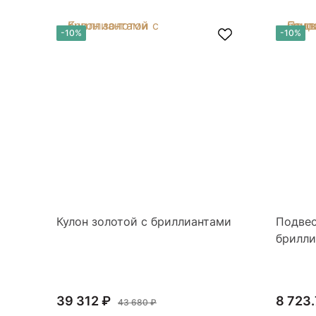
-10%
-10%
Кулон золотой с бриллиантами
Подвес
брилли
39 312 ₽
8 723.
43 680 ₽