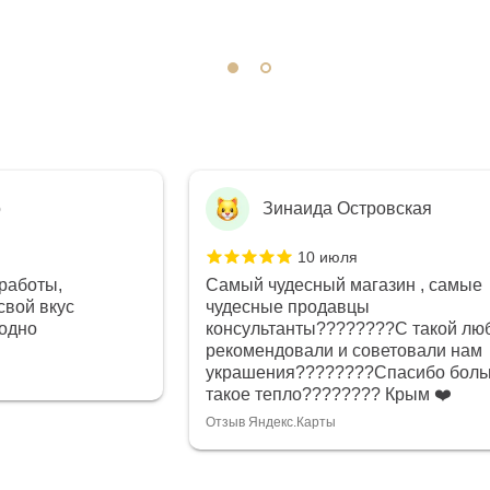
о
Зинаида Островская
10 июля
работы,
Самый чудесный магазин , самые
свой вкус
чудесные продавцы
годно
консультанты????????С такой лю
рекомендовали и советовали нам
украшения????????Спасибо боль
такое тепло???????? Крым ❤️
Отзыв Яндекс.Карты