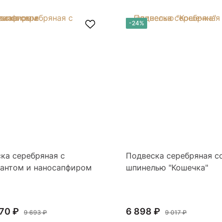
-24%
ка серебряная с
Подвеска серебряная с
антом и наносапфиром
шпинелью "Кошечка"
70 ₽
6 898 ₽
9 693 ₽
9 017 ₽