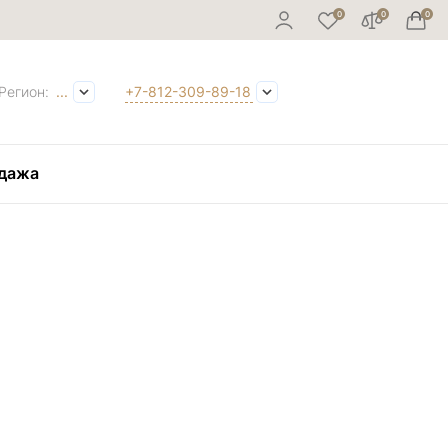
Регион:
...
+7-812-309-89-18
дажа