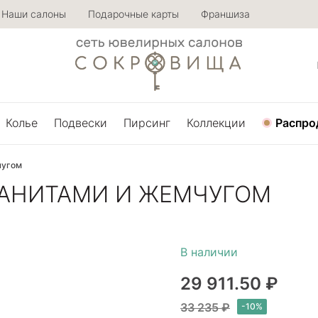
Наши салоны
Подарочные карты
Франшиза
Колье
Подвески
Пирсинг
Коллекции
Распро
чугом
ИАНИТАМИ И ЖЕМЧУГОМ
29 911.50 ₽
33 235 ₽