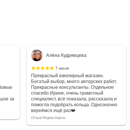
Алёна Кудрявцева
7 июля
Прекрасный ювелирный магазин.
Богатый выбор, много авторских работ.
бовью
Прекрасные консультанты. Отдельное
спасибо Ирине, очень грамотный
шое за
специалист, всё показала, рассказала и
помогла подобрать кольца. Однозначно
вернёмся ещё раз❤️
Отзыв Яндекс.Карты