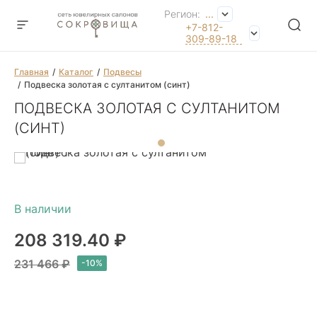
Регион:
...
+7-812-
309-89-18
Главная
Каталог
Подвесы
Подвеска золотая с султанитом (синт)
ПОДВЕСКА ЗОЛОТАЯ С СУЛТАНИТОМ
(СИНТ)
208 319.40 ₽
231 466 ₽