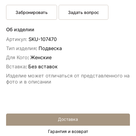
Забронировать
Задать вопрос
Об изделии
Артикул:
SKU-107470
Тип изделия
: Подвескa
Для Кого
: Женские
Вставка
:
Без вставок
Изделие может отличаться от представленного на
фото и в описании
Доставка
Гарантия и возврат
Алла Майорова