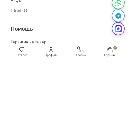
Акции
На заказ
Помощь
Гарантия на товар
Возврат
Каталог
Профиль
Телефон
Корзина
Обработка персональных данных
Условия оплаты
Условия доставки
Покупай со Сбером
Бонусная программа
Адрес:
г. Санкт-Петербург, ул. Маяковского, д.