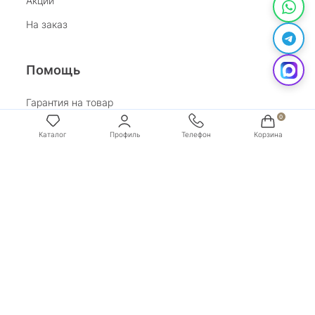
Акции
На заказ
Помощь
Гарантия на товар
Возврат
Обработка персональных данных
Условия оплаты
Условия доставки
Покупай со Сбером
Бонусная программа
Адрес:
г. Санкт-Петербург, ул. Маяковского, д.