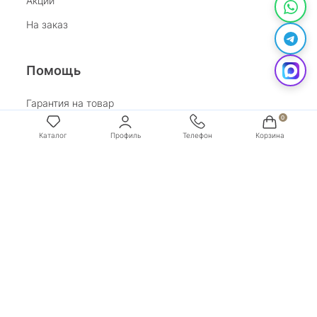
Акции
На заказ
Помощь
Гарантия на товар
Возврат
Каталог
Профиль
Телефон
Корзина
Обработка персональных данных
Условия оплаты
Условия доставки
Покупай со Сбером
Бонусная программа
Адрес:
г. Санкт-Петербург, ул. Маяковского, д.