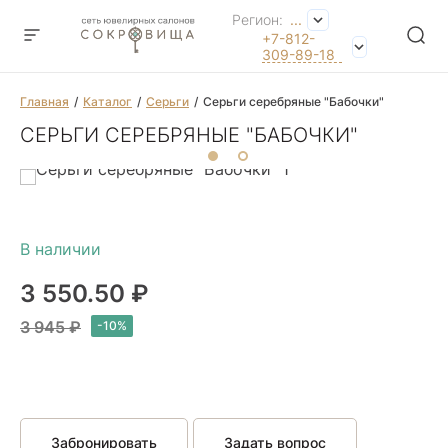
Регион:
...
+7-812-
309-89-18
Главная
Каталог
Серьги
Серьги серебряные "Бабочки"
СЕРЬГИ СЕРЕБРЯНЫЕ "БАБОЧКИ"
3 550.50 ₽
3 945 ₽
Забронировать
Задать вопрос