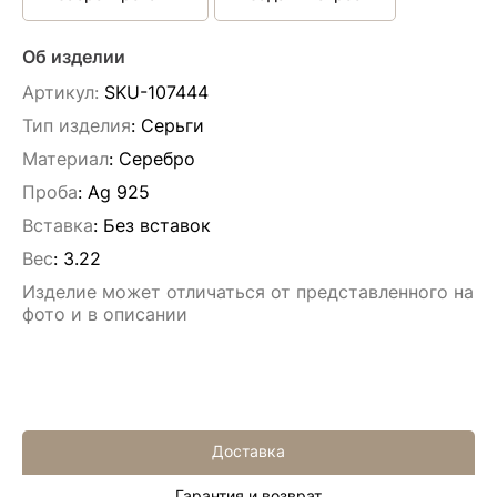
Об изделии
Артикул:
SKU-107444
Тип изделия
: Серьги
Материал
: Серебро
Проба
: Ag 925
Вставка
:
Без вставок
Вес
:
3.22
Изделие может отличаться от представленного на
фото и в описании
Доставка
Гарантия и возврат