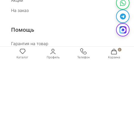
Акции
На заказ
Помощь
Гарантия на товар
Возврат
Каталог
Профиль
Телефон
Корзина
Обработка персональных данных
Условия оплаты
Условия доставки
Покупай со Сбером
Бонусная программа
Адрес:
г. Санкт-Петербург, ул. Маяковского, д.