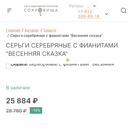
Регион:
...
+7-812-
309-89-18
Главная
Каталог
Серьги
Серьги серебряные с фианитами "Весенняя сказка"
СЕРЬГИ СЕРЕБРЯНЫЕ С ФИАНИТАМИ
"ВЕСЕННЯЯ СКАЗКА"
25 884 ₽
28 760 ₽