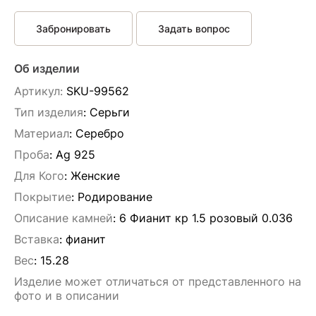
Забронировать
Задать вопрос
Об изделии
Артикул:
SKU-99562
Тип изделия
: Серьги
Материал
: Серебро
Проба
: Ag 925
Для Кого
: Женские
Покрытие
: Родирование
Описание камней
:
6 Фианит кр 1.5 розовый 0.036
Вставка
:
фианит
Вес
:
15.28
Изделие может отличаться от представленного на
фото и в описании