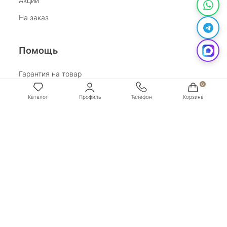
Акции
На заказ
Помощь
Гарантия на товар
Возврат
Обработка персональных данных
Условия оплаты
Условия доставки
Покупай со Сбером
Бонусная программа
Адрес:
г. Санкт-Петербург, ул. Маяковского, д.