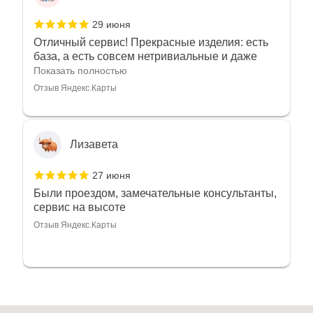
29 июня
Отличный сервис! Прекрасные изделия: есть
база, а есть совсем нетривиальные и даже
оригинальные. Спасибо сотрудникам за
Показать полностью
деликатность и грамотные советы в подборе.
Отзыв Яндекс.Карты
Буду рекомендовать))
Лизавета
27 июня
Были проездом, замечательные консультанты,
сервис на высоте
Отзыв Яндекс.Карты
Павел К.