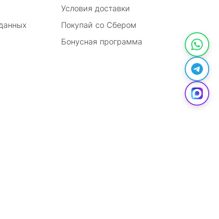
Условия доставки
 данных
Покупай со Сбером
Бонусная программа
Разработка сайта -
Инмако