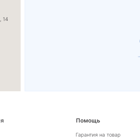
, 14
26/2
ия
Помощь
Гарантия на товар