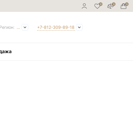
Регион:
...
+7-812-309-89-18
дажа