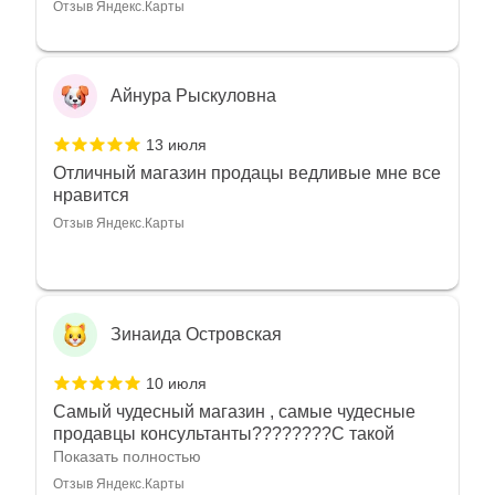
Отзыв Яндекс.Карты
Айнура Рыскуловна
13 июля
Отличный магазин продацы ведливые мне все
нравится
Отзыв Яндекс.Карты
Зинаида Островская
10 июля
Самый чудесный магазин , самые чудесные
продавцы консультанты????????С такой
любовью рекомендовали и советовали нам
Показать полностью
украшения????????Спасибо большое за
Отзыв Яндекс.Карты