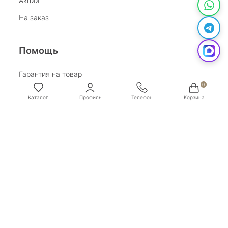
Акции
На заказ
Помощь
Гарантия на товар
Возврат
Обработка персональных данных
Условия оплаты
Условия доставки
Покупай со Сбером
Бонусная программа
Адрес:
г. Санкт-Петербург, ул. Маяковского, д.