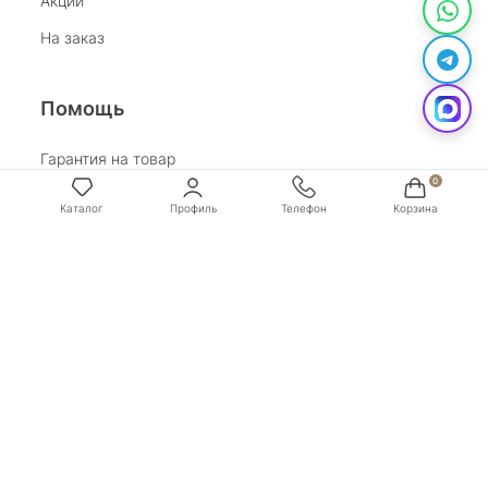
Акции
На заказ
Помощь
Гарантия на товар
Возврат
Каталог
Профиль
Телефон
Корзина
Обработка персональных данных
Условия оплаты
Условия доставки
Покупай со Сбером
Бонусная программа
Адрес:
г. Санкт-Петербург, ул. Маяковского, д.