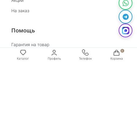
Акции
На заказ
Помощь
Гарантия на товар
Возврат
Каталог
Профиль
Телефон
Корзина
Обработка персональных данных
Условия оплаты
Условия доставки
Покупай со Сбером
Бонусная программа
Адрес:
г. Санкт-Петербург, ул. Маяковского, д.