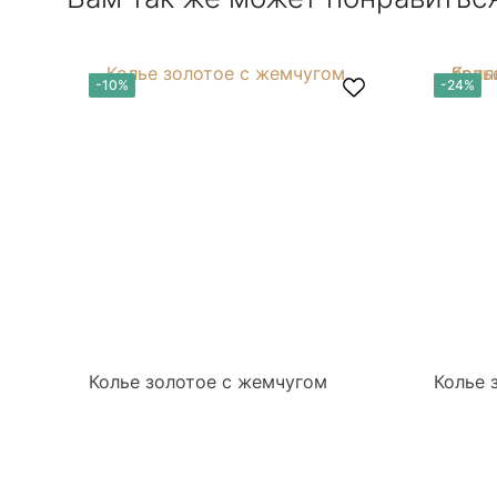
-10%
-24%
Колье золотое с жемчугом
Колье 