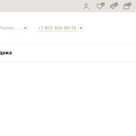
Регион:
...
+7-812-309-89-18
дажа