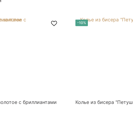
-10%
золотое с бриллиантами
Колье из бисера "Петуш