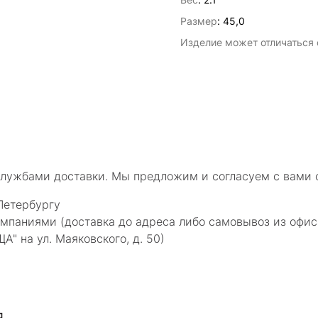
Размер
:
45,0
Изделие может отличаться о
службами доставки. Мы предложим и согласуем с вами 
Петербургу
мпаниями (доставка до адреса либо самовывоз из офис
 на ул. Маяковского, д. 50)
я