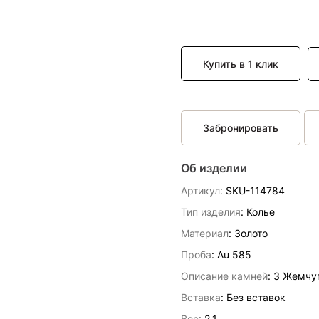
Купить в 1 клик
Забронировать
Об изделии
Артикул:
SKU-114784
Тип изделия
: Колье
Материал
: Золото
Проба
: Au 585
Описание камней
:
3 Жемчуг
Вставка
:
Без вставок
Вес
:
2.1