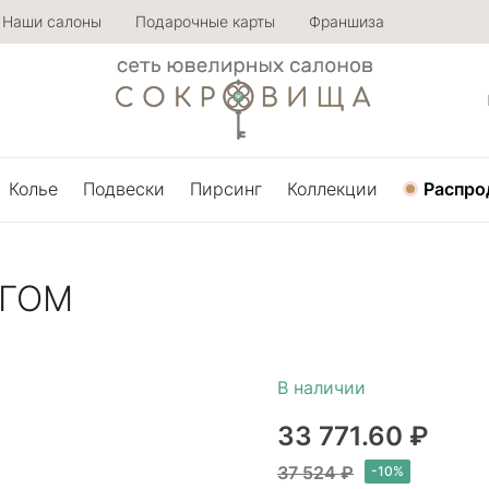
Наши салоны
Подарочные карты
Франшиза
Колье
Подвески
Пирсинг
Коллекции
Распро
УГОМ
33 771.60 ₽
37 524 ₽