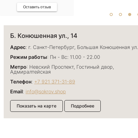
Оставить отзыв
Б. Конюшенная ул., 14
Адрес
: г. Санкт-Петербург, Большая Конюшенная ул.
Режим работы
: Пн - Вс: 11.00 - 22.00
Метро
: Невский Проспект, Гостиный двор,
Адмиралтейская
Телефон
:
+7 921 371-31-89
Email
:
info@sokrov.shop
Показать на карте
Подробнее
Большой пр. П.С., 26