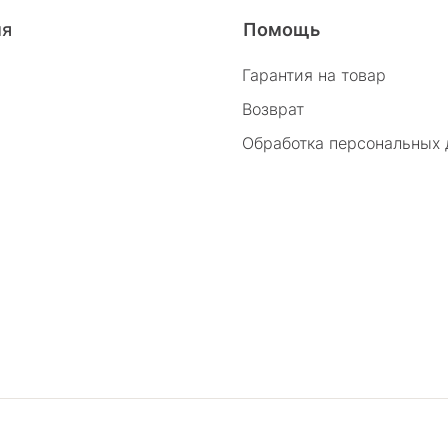
26/2
ия
Помощь
Гарантия на товар
Возврат
Обработка персональных