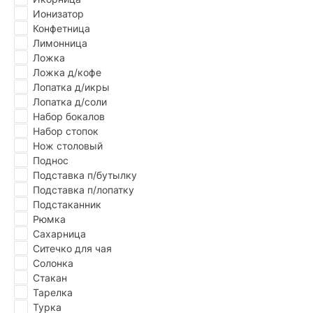
Ионизатор
Конфетница
Лимонница
Ложка
Ложка д/кофе
Лопатка д/икры
Лопатка д/соли
Набор бокалов
Набор стопок
Нож столовый
Поднос
Подставка п/бутылку
Подставка п/лопатку
Подстаканник
Рюмка
Сахарница
Ситечко для чая
Солонка
Стакан
Тарелка
Турка