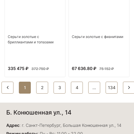
Серьги золотые с
Серьги золотые с фианитами
бриллиантами и топазами
335 475 ₽
67 636.80 ₽
372 750 ₽
75 152 ₽
1
2
3
4
...
134
Б. Конюшенная ул., 14
Адрес
: г. Санкт-Петербург, Большая Конюшенная ул., 14
Режим работы
: Пн - Вс: 11.00 - 22.00