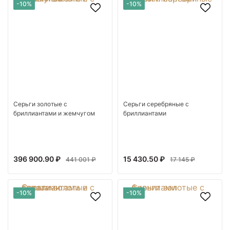
-10%
-10%
Серьги золотые с
Серьги серебряные с
бриллиантами и жемчугом
бриллиантами
396 900.90 ₽
15 430.50 ₽
441 001 ₽
17 145 ₽
-10%
-10%