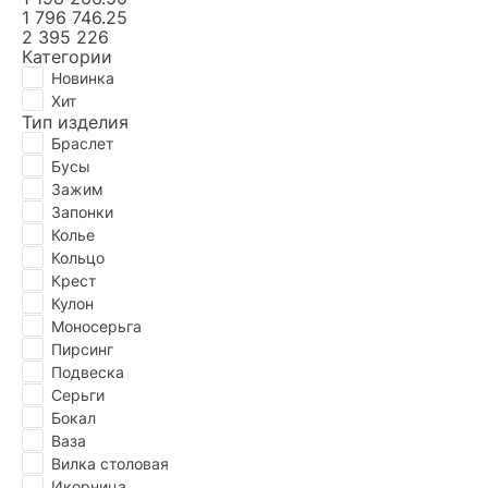
1 796 746.25
2 395 226
Категории
Новинка
Хит
Тип изделия
Браслет
Бусы
Зажим
Запонки
Колье
Кольцо
Крест
Кулон
Моносерьга
Пирсинг
Подвескa
Серьги
Бокал
Ваза
Вилка столовая
Икорница