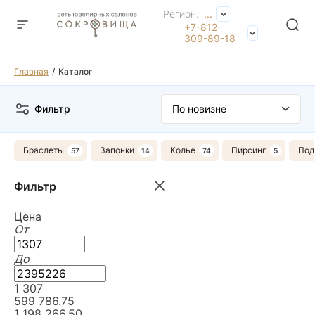
Регион:
...
+7-812-
309-89-18
Главная
Каталог
Фильтр
Браслеты
Запонки
Колье
Пирсинг
Под
Фильтр
Цена
От
До
1 307
599 786.75
1 198 266.50