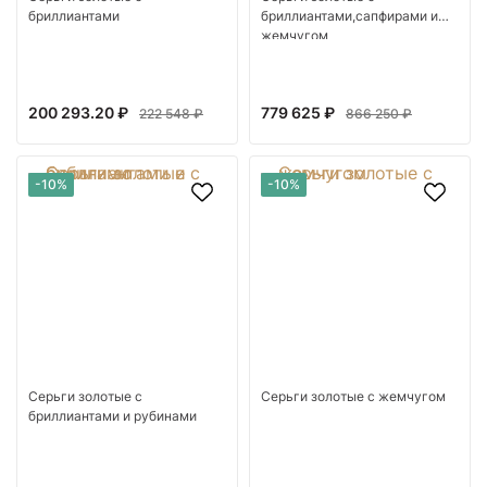
бриллиантами
бриллиантами,сапфирами и
жемчугом
200 293.20 ₽
779 625 ₽
222 548 ₽
866 250 ₽
-10%
-10%
Серьги золотые с
Серьги золотые с жемчугом
бриллиантами и рубинами