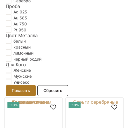
Серебро
Проба
Ag 925
Au 585
Au 750
Pt 950
Цвет Металла
белый
красный
лимонный
черный родий
Для Кого
Женские
Мужские
Унисекс
-10%
-10%