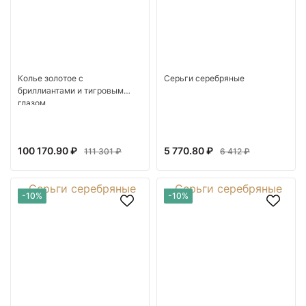
Колье золотое с
Серьги серебряные
бриллиантами и тигровым
глазом
100 170.90 ₽
5 770.80 ₽
111 301 ₽
6 412 ₽
-10%
-10%