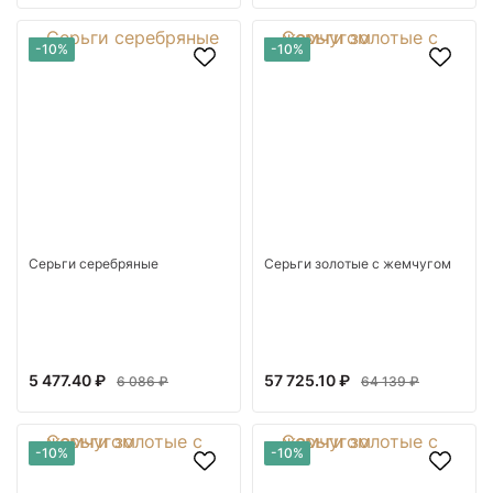
-10%
-10%
Серьги серебряные
Серьги золотые с жемчугом
5 477.40 ₽
57 725.10 ₽
6 086 ₽
64 139 ₽
-10%
-10%