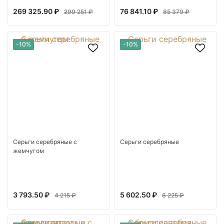
269 325.90 ₽
76 841.10 ₽
299 251 ₽
85 379 ₽
-10%
-10%
Серьги серебряные с
Серьги серебряные
жемчугом
3 793.50 ₽
5 602.50 ₽
4 215 ₽
6 225 ₽