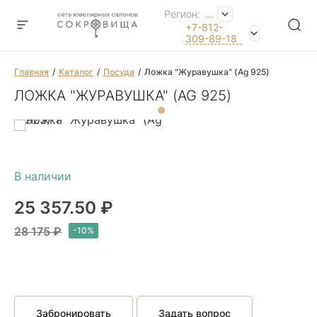
Регион:
...
+7-812-
309-89-18
Главная
Каталог
Посуда
Ложка "Журавушка" (Ag 925)
ЛОЖКА "ЖУРАВУШКА" (AG 925)
25 357.50 ₽
28 175 ₽
Забронировать
Задать вопрос