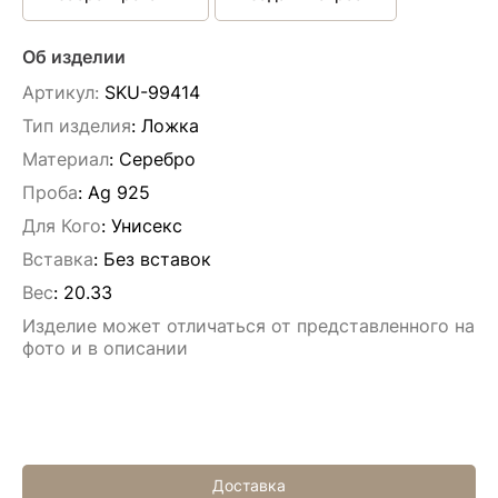
Об изделии
Артикул:
SKU-99414
Тип изделия
: Ложка
Материал
: Серебро
Проба
: Ag 925
Для Кого
: Унисекс
Вставка
:
Без вставок
Вес
:
20.33
Изделие может отличаться от представленного на
фото и в описании
Доставка