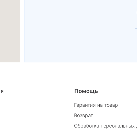
26/2
ия
Помощь
Гарантия на товар
Возврат
Обработка персональных