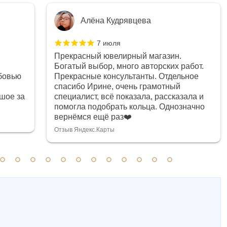
Алёна Кудрявцева
7 июля
Прекрасный ювелирный магазин.
Богатый выбор, много авторских работ.
бовью
Прекрасные консультанты. Отдельное
спасибо Ирине, очень грамотный
шое за
специалист, всё показала, рассказала и
помогла подобрать кольца. Однозначно
вернёмся ещё раз❤️
Отзыв Яндекс.Карты