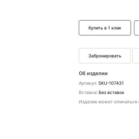
Купить в 1 клик
Забронировать
Об изделии
Артикул:
SKU-107431
Вставка
:
Без вставок
Изделие может отличаться о