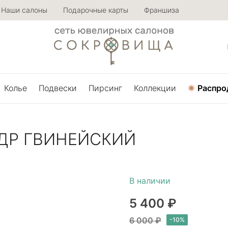
Наши салоны
Подарочные карты
Франшиза
Колье
Подвески
Пирсинг
Коллекции
Распро
НДР ГВИНЕЙСКИЙ
5 400 ₽
6 000 ₽