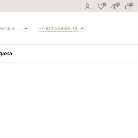
Регион:
...
+7-812-309-89-18
дажа