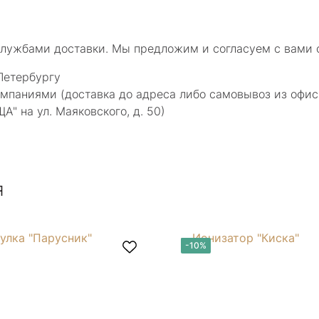
службами доставки. Мы предложим и согласуем с вами 
Петербургу
мпаниями (доставка до адреса либо самовывоз из офис
 на ул. Маяковского, д. 50)
я
-10%