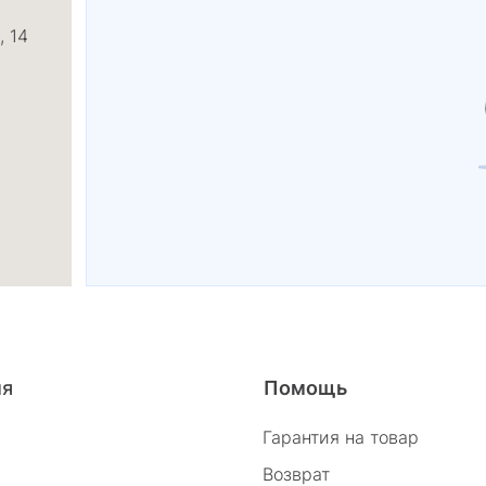
, 14
26/2
ия
Помощь
Гарантия на товар
Возврат