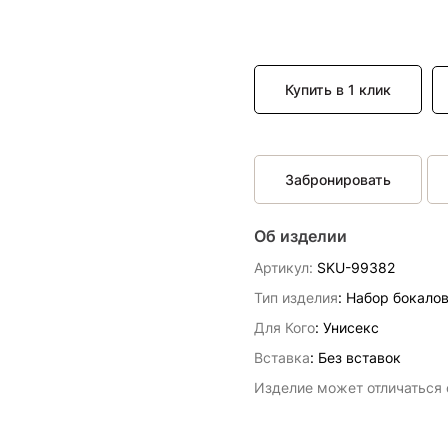
Купить в 1 клик
Забронировать
Об изделии
Артикул:
SKU-99382
Тип изделия
: Набор бокало
Для Кого
: Унисекс
Вставка
:
Без вставок
Изделие может отличаться о