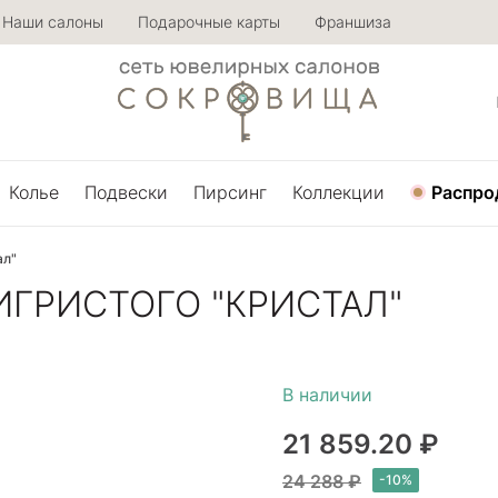
Наши салоны
Подарочные карты
Франшиза
Колье
Подвески
Пирсинг
Коллекции
Распро
ал"
ИГРИСТОГО "КРИСТАЛ"
21 859.20 ₽
24 288 ₽