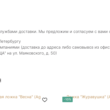
службами доставки. Мы предложим и согласуем с вами 
Петербургу
мпаниями (доставка до адреса либо самовывоз из офис
 на ул. Маяковского, д. 50)
я
-10%