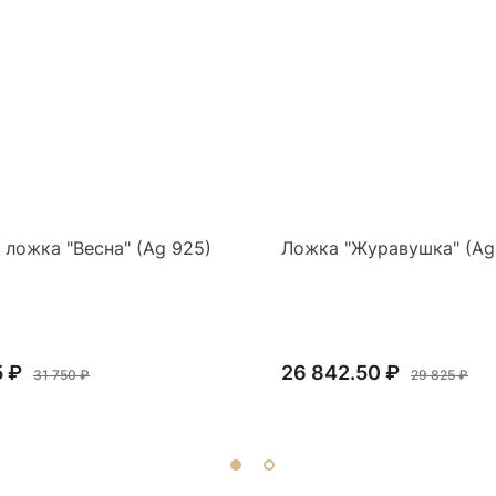
 ложка "Весна" (Ag 925)
Ложка "Журавушка" (Ag
5 ₽
26 842.50 ₽
31 750 ₽
29 825 ₽