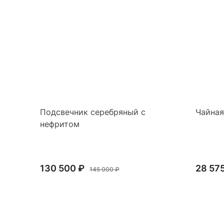
Подсвечник серебряный с
Чайная
нефритом
130 500 ₽
28 57
145 000 ₽