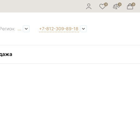
Регион:
...
+7-812-309-89-18
дажа