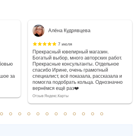
Алёна Кудрявцева
7 июля
Прекрасный ювелирный магазин.
Богатый выбор, много авторских работ.
бовью
Прекрасные консультанты. Отдельное
спасибо Ирине, очень грамотный
шое за
специалист, всё показала, рассказала и
помогла подобрать кольца. Однозначно
вернёмся ещё раз❤️
Отзыв Яндекс.Карты