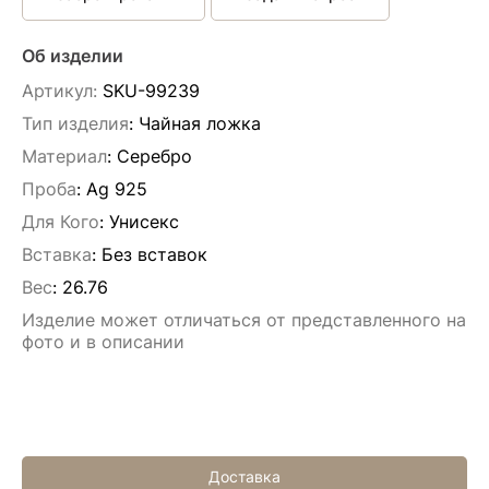
Об изделии
Артикул:
SKU-99239
Тип изделия
: Чайная ложка
Материал
: Серебро
Проба
: Ag 925
Для Кого
: Унисекс
Вставка
:
Без вставок
Вес
:
26.76
Изделие может отличаться от представленного на
фото и в описании
Доставка