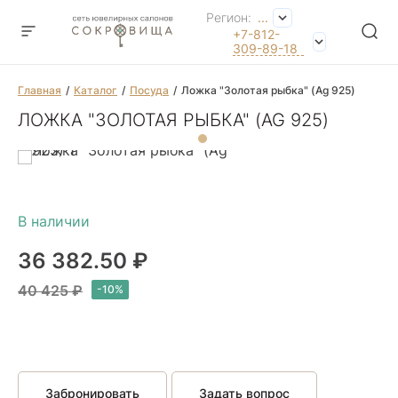
Регион:
...
+7-812-
309-89-18
Главная
Каталог
Посуда
Ложка "Золотая рыбка" (Ag 925)
ЛОЖКА "ЗОЛОТАЯ РЫБКА" (AG 925)
36 382.50 ₽
40 425 ₽
Забронировать
Задать вопрос