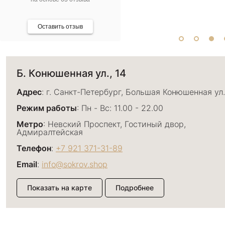
Оставить отзыв
Б. Конюшенная ул., 14
Адрес
: г. Санкт-Петербург, Большая Конюшенная ул.
Режим работы
: Пн - Вс: 11.00 - 22.00
Метро
: Невский Проспект, Гостиный двор,
Адмиралтейская
Телефон
:
+7 921 371-31-89
Email
:
info@sokrov.shop
Показать на карте
Подробнее