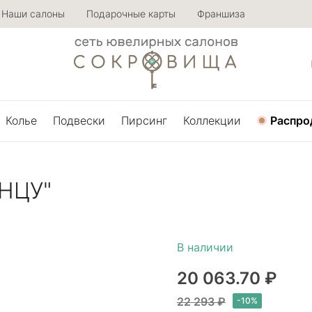
Наши салоны
Подарочные карты
Франшиза
Колье
Подвески
Пирсинг
Коллекции
Распро
НЦУ"
20 063.70 ₽
22 293 ₽