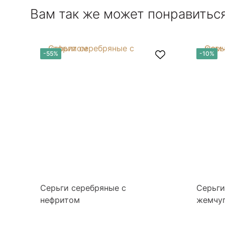
Вам так же может понравитьс
-55%
-10%
Серьги серебряные с
Серьги
нефритом
жемчу