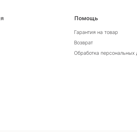
26/2
ия
Помощь
Гарантия на товар
Возврат
Обработка персональных