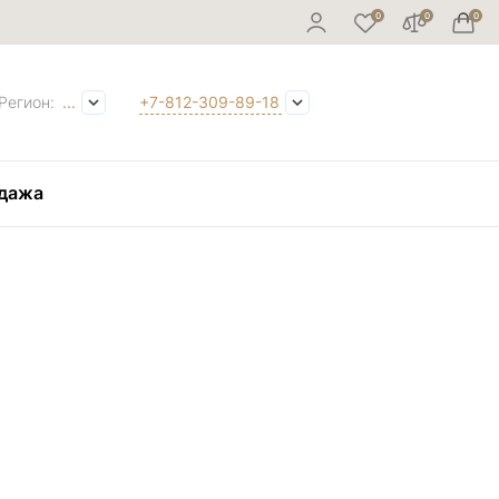
Регион:
...
+7-812-309-89-18
дажа