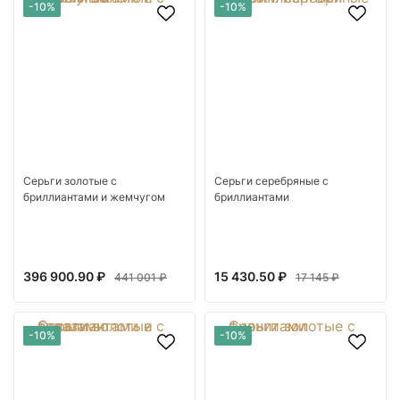
-10%
-10%
Серьги золотые с
Серьги серебряные с
бриллиантами и жемчугом
бриллиантами
396 900.90 ₽
15 430.50 ₽
441 001 ₽
17 145 ₽
-10%
-10%