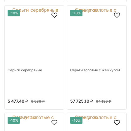
-10%
-10%
Серьги серебряные
Серьги золотые с жемчугом
5 477.40 ₽
57 725.10 ₽
6 086 ₽
64 139 ₽
-10%
-10%