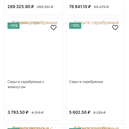
269 325.90 ₽
76 841.10 ₽
299 251 ₽
85 379 ₽
-10%
-10%
Серьги серебряные с
Серьги серебряные
жемчугом
3 793.50 ₽
5 602.50 ₽
4 215 ₽
6 225 ₽