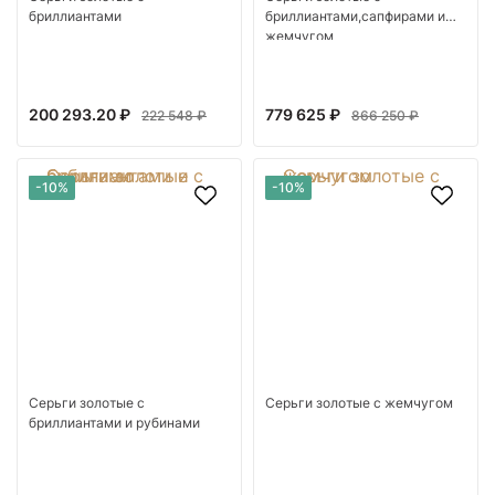
бриллиантами
бриллиантами,сапфирами и
жемчугом
200 293.20 ₽
779 625 ₽
222 548 ₽
866 250 ₽
-10%
-10%
Серьги золотые с
Серьги золотые с жемчугом
бриллиантами и рубинами