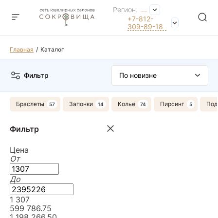
Регион:
...
+7-812-
309-89-18
Главная
Каталог
Фильтр
Браслеты
Запонки
Колье
Пирсинг
Под
Фильтр
Цена
От
До
1 307
599 786.75
1 198 266.50