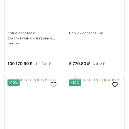
Колье золотое с
Серьги серебряные
бриллиантами и тигровым
глазом
100 170.90 ₽
5 770.80 ₽
111 301 ₽
6 412 ₽
-10%
-10%