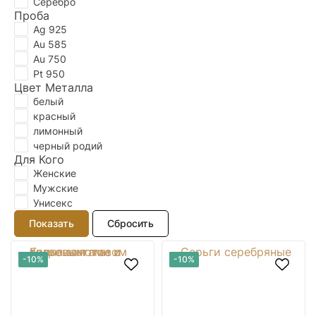
Серебро
Проба
Ag 925
Au 585
Au 750
Pt 950
Цвет Металла
белый
красный
лимонный
черный родий
Для Кого
Женские
Мужские
Унисекс
-10%
-10%