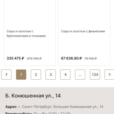
Серьги золотые с
Серьги золотые с фианитами
бриллиантами и топазами
335 475 ₽
67 636.80 ₽
372 750 ₽
75 152 ₽
1
2
3
4
...
134
Б. Конюшенная ул., 14
Адрес
: г. Санкт-Петербург, Большая Конюшенная ул., 14
Режим работы
: Пн - Вс: 11.00 - 22.00