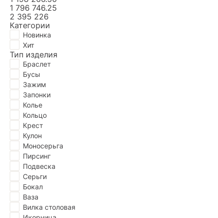
1 796 746.25
2 395 226
Категории
Новинка
Хит
Тип изделия
Браслет
Бусы
Зажим
Запонки
Колье
Кольцо
Крест
Кулон
Моносерьга
Пирсинг
Подвескa
Серьги
Бокал
Ваза
Вилка столовая
Икорница