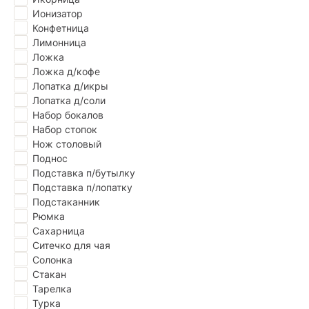
Ионизатор
Конфетница
Лимонница
Ложка
Ложка д/кофе
Лопатка д/икры
Лопатка д/соли
Набор бокалов
Набор стопок
Нож столовый
Поднос
Подставка п/бутылку
Подставка п/лопатку
Подстаканник
Рюмка
Сахарница
Ситечко для чая
Солонка
Стакан
Тарелка
Турка