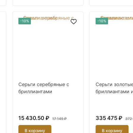
-10%
-10%
Серьги серебряные с
Серьги золотые
бриллиантами
бриллиантами 
топазами
15 430.50 ₽
335 475 ₽
17 145 ₽
372 
В корзину
В корзину