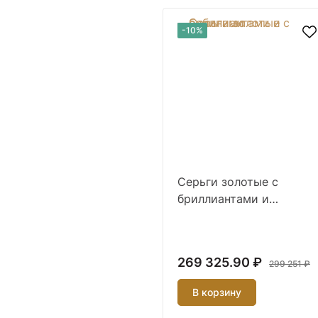
-10%
Серьги золотые с
бриллиантами и
рубинами
269 325.90 ₽
299 251 ₽
В корзину