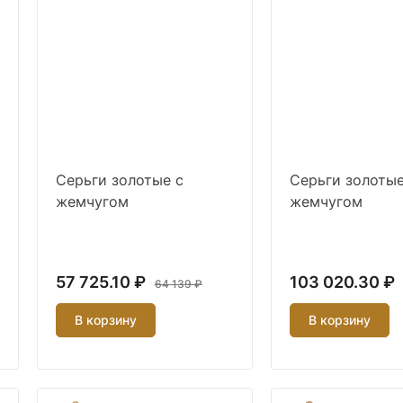
Серьги золотые с
Серьги золотые
жемчугом
жемчугом
57 725.10 ₽
103 020.30 ₽
64 139 ₽
В корзину
В корзину