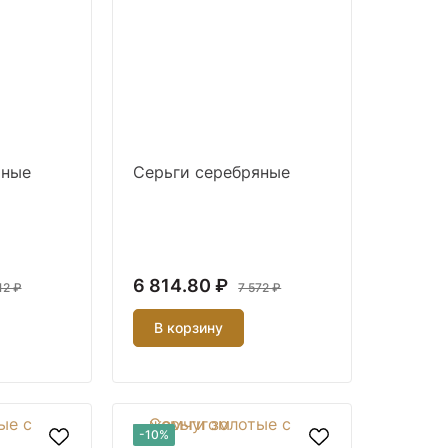
яные
Серьги серебряные
6 814.80 ₽
12 ₽
7 572 ₽
В корзину
-10%