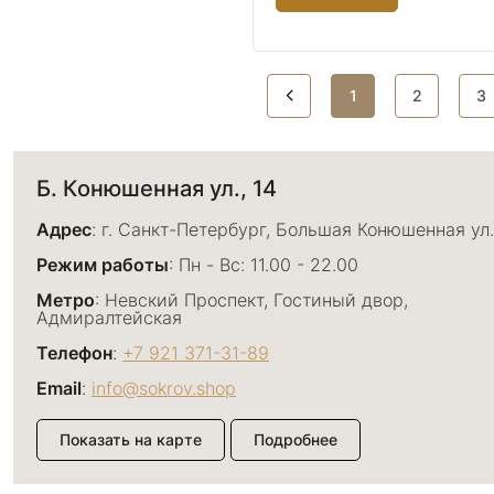
1
2
3
Б. Конюшенная ул., 14
Адрес
: г. Санкт-Петербург, Большая Конюшенная ул.
Режим работы
: Пн - Вс: 11.00 - 22.00
Метро
: Невский Проспект, Гостиный двор,
Адмиралтейская
Телефон
:
+7 921 371-31-89
Email
:
info@sokrov.shop
Показать на карте
Подробнее