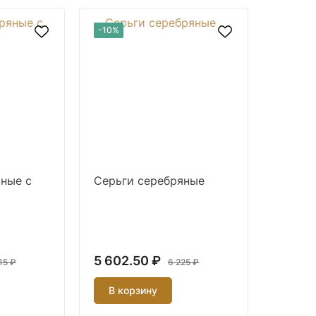
-10%
ные с
Серьги серебряные
5 602.50 ₽
15 ₽
6 225 ₽
В корзину