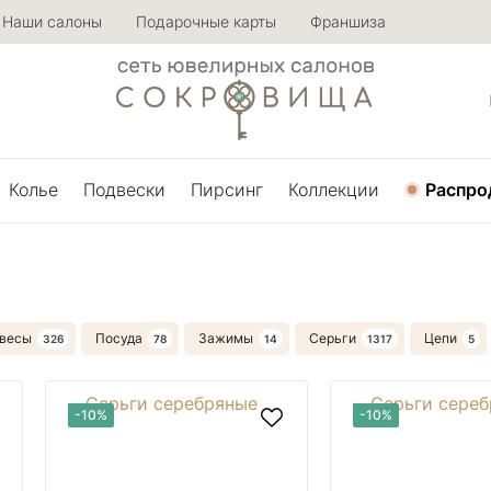
Наши салоны
Подарочные карты
Франшиза
Колье
Подвески
Пирсинг
Коллекции
Распро
весы
Посуда
Зажимы
Серьги
Цепи
-10%
-10%