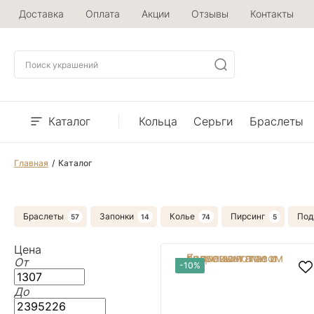
Доставка
Оплата
Акции
Отзывы
Контакты
Каталог
Кольца
Серьги
Браслеты
Главная
Каталог
Браслеты
Запонки
Колье
Пирсинг
Под
Цена
От
-10%
До