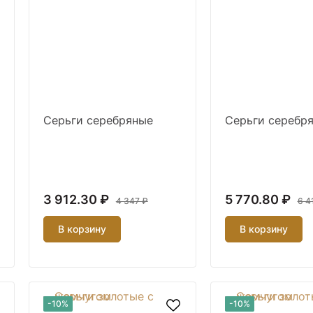
Серьги серебряные
Серьги серебр
3 912.30 ₽
5 770.80 ₽
4 347 ₽
6 4
В корзину
В корзину
-10%
-10%