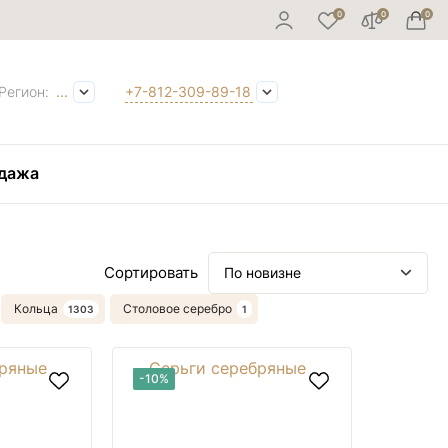
Регион:
...
+7-812-309-89-18
дажа
Кольца
Столовое серебро
-10%