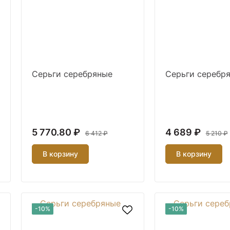
Серьги серебряные
Серьги серебр
5 770.80 ₽
4 689 ₽
6 412 ₽
5 210 ₽
В корзину
В корзину
-10%
-10%