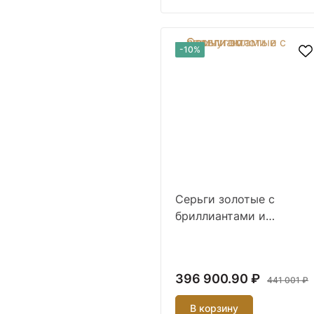
-10%
Серьги золотые с
бриллиантами и
жемчугом
396 900.90 ₽
441 001 ₽
В корзину