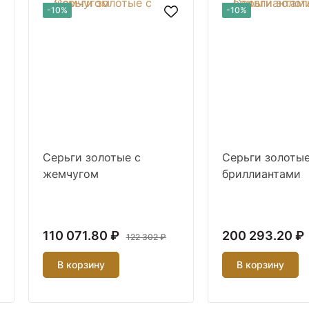
-10%
-10%
Серьги золотые с
Серьги золотые
жемчугом
бриллиантами
110 071.80 ₽
200 293.20 ₽
122 302 ₽
В корзину
В корзину