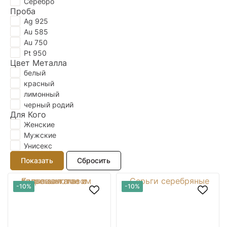
Серебро
Проба
Ag 925
Au 585
Au 750
Pt 950
Цвет Металла
белый
красный
лимонный
черный родий
Для Кого
Женские
Мужские
Унисекс
-10%
-10%