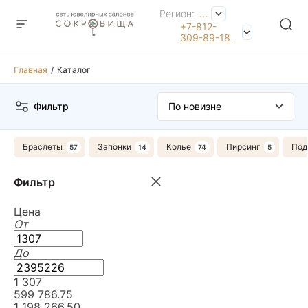
Регион:
...
+7-812-
309-89-18
Главная
Каталог
Фильтр
Браслеты
Запонки
Колье
Пирсинг
Под
Фильтр
Цена
От
До
1 307
599 786.75
1 198 266.50