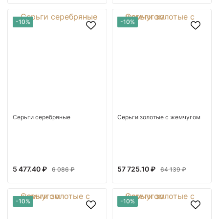
-10%
-10%
Серьги серебряные
Серьги золотые с жемчугом
5 477.40 ₽
57 725.10 ₽
6 086 ₽
64 139 ₽
-10%
-10%