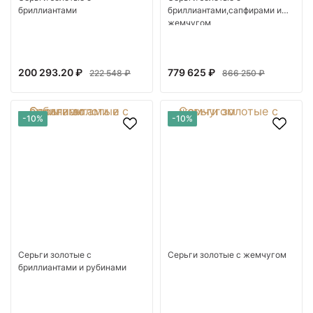
бриллиантами
бриллиантами,сапфирами и
жемчугом
200 293.20 ₽
779 625 ₽
222 548 ₽
866 250 ₽
-10%
-10%
Серьги золотые с
Серьги золотые с жемчугом
бриллиантами и рубинами