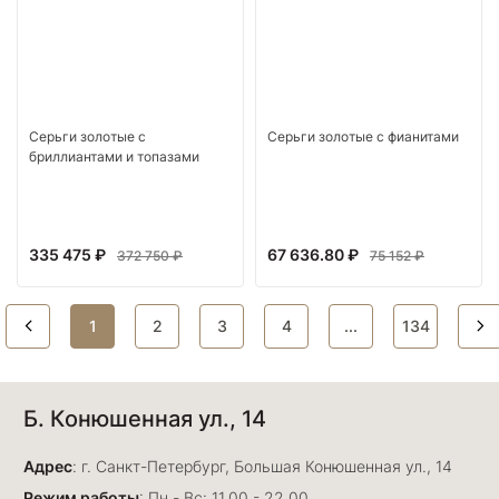
Серьги золотые с
Серьги золотые с фианитами
бриллиантами и топазами
335 475 ₽
67 636.80 ₽
372 750 ₽
75 152 ₽
1
2
3
4
...
134
Б. Конюшенная ул., 14
Адрес
: г. Санкт-Петербург, Большая Конюшенная ул., 14
Режим работы
: Пн - Вс: 11.00 - 22.00