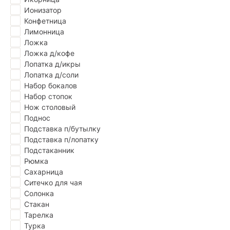
Ионизатор
Конфетница
Лимонница
Ложка
Ложка д/кофе
Лопатка д/икры
Лопатка д/соли
Набор бокалов
Набор стопок
Нож столовый
Поднос
Подставка п/бутылку
Подставка п/лопатку
Подстаканник
Рюмка
Сахарница
Ситечко для чая
Солонка
Стакан
Тарелка
Турка