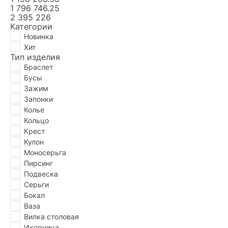
1 796 746.25
2 395 226
Категории
Новинка
Хит
Тип изделия
Браслет
Бусы
Зажим
Запонки
Колье
Кольцо
Крест
Кулон
Моносерьга
Пирсинг
Подвескa
Серьги
Бокал
Ваза
Вилка столовая
Икорница