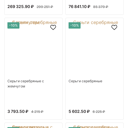
269 325.90 ₽
76 841.10 ₽
299 251 ₽
85 379 ₽
-10%
-10%
Серьги серебряные с
Серьги серебряные
жемчугом
3 793.50 ₽
5 602.50 ₽
4 215 ₽
6 225 ₽