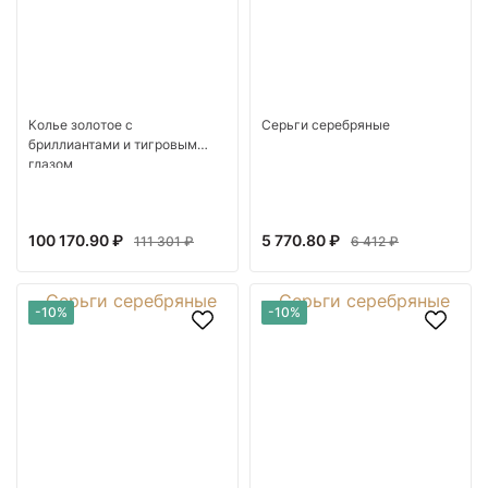
Колье золотое с
Серьги серебряные
бриллиантами и тигровым
глазом
100 170.90 ₽
5 770.80 ₽
111 301 ₽
6 412 ₽
-10%
-10%