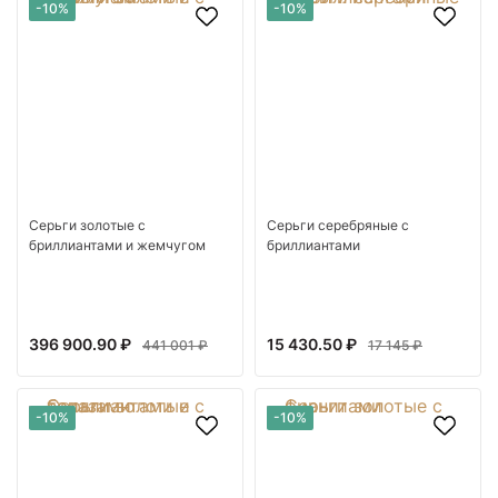
-10%
-10%
Серьги золотые с
Серьги серебряные с
бриллиантами и жемчугом
бриллиантами
396 900.90 ₽
15 430.50 ₽
441 001 ₽
17 145 ₽
-10%
-10%