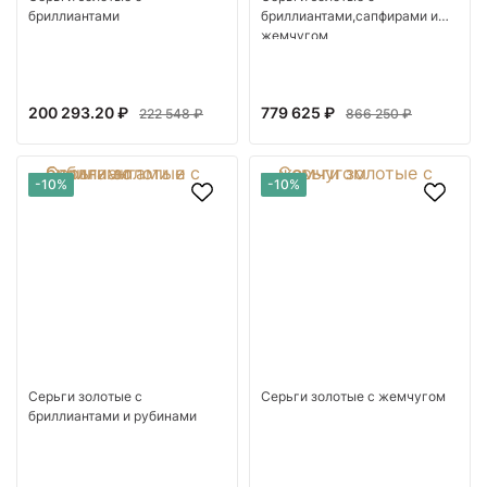
бриллиантами
бриллиантами,сапфирами и
жемчугом
200 293.20 ₽
779 625 ₽
222 548 ₽
866 250 ₽
-10%
-10%
Серьги золотые с
Серьги золотые с жемчугом
бриллиантами и рубинами