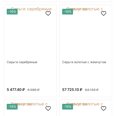
-10%
-10%
Серьги серебряные
Серьги золотые с жемчугом
5 477.40 ₽
57 725.10 ₽
6 086 ₽
64 139 ₽
-10%
-10%