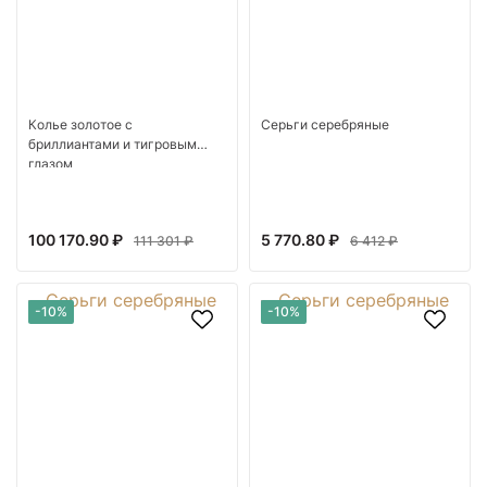
Колье золотое с
Серьги серебряные
бриллиантами и тигровым
глазом
100 170.90 ₽
5 770.80 ₽
111 301 ₽
6 412 ₽
-10%
-10%