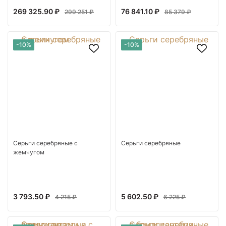
269 325.90 ₽
76 841.10 ₽
299 251 ₽
85 379 ₽
-10%
-10%
Серьги серебряные с
Серьги серебряные
жемчугом
3 793.50 ₽
5 602.50 ₽
4 215 ₽
6 225 ₽