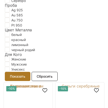
Серебро
Проба
Ag 925
Au 585
Au 750
Pt 950
Цвет Металла
белый
красный
лимонный
черный родий
Для Кого
Женские
Мужские
Унисекс
-10%
-10%