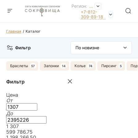
Регион:
...
+7-812-
309-89-18
Главная
Каталог
Фильтр
Браслеты
Запонки
Колье
Пирсинг
Под
Фильтр
Цена
От
До
1 307
599 786.75
1 198 266.50