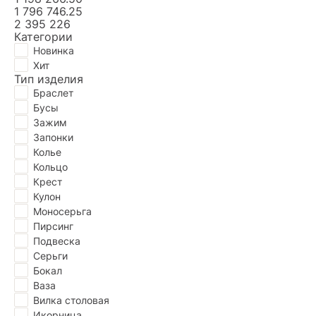
1 796 746.25
2 395 226
Категории
Новинка
Хит
Тип изделия
Браслет
Бусы
Зажим
Запонки
Колье
Кольцо
Крест
Кулон
Моносерьга
Пирсинг
Подвескa
Серьги
Бокал
Ваза
Вилка столовая
Икорница