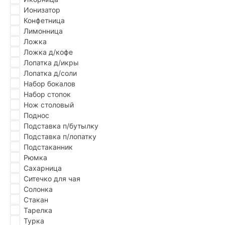
Ионизатор
Конфетница
Лимонница
Ложка
Ложка д/кофе
Лопатка д/икры
Лопатка д/соли
Набор бокалов
Набор стопок
Нож столовый
Поднос
Подставка п/бутылку
Подставка п/лопатку
Подстаканник
Рюмка
Сахарница
Ситечко для чая
Солонка
Стакан
Тарелка
Турка