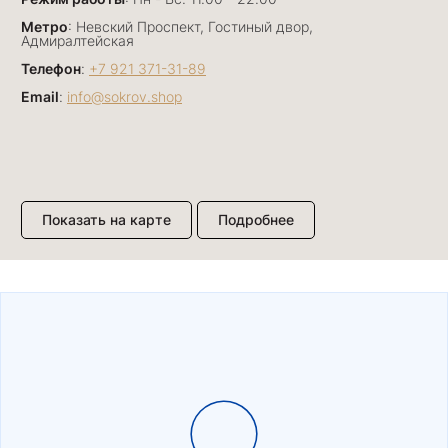
Метро
: Невский Проспект, Гостиный двор,
Адмиралтейская
Телефон
:
+7 921 371-31-89
Email
:
info@sokrov.shop
Показать на карте
Подробнее