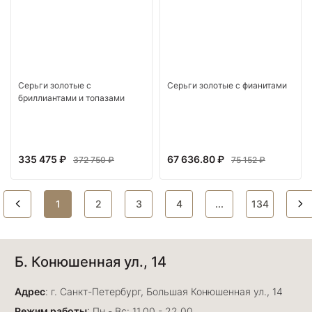
Серьги золотые с
Серьги золотые с фианитами
бриллиантами и топазами
335 475 ₽
67 636.80 ₽
372 750 ₽
75 152 ₽
1
2
3
4
...
134
Б. Конюшенная ул., 14
Адрес
: г. Санкт-Петербург, Большая Конюшенная ул., 14
Режим работы
: Пн - Вс: 11.00 - 22.00