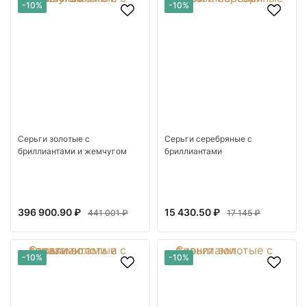
-10%
-10%
Серьги золотые с
Серьги серебряные с
бриллиантами и жемчугом
бриллиантами
396 900.90 ₽
15 430.50 ₽
441 001 ₽
17 145 ₽
-10%
-10%